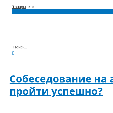
Товары
Собеседование на 
пройти успешно?