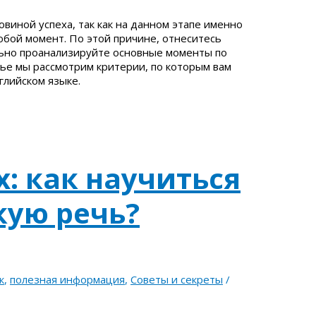
виной успеха, так как на данном этапе именно
юбой момент. По этой причине, отнеситесь
льно проанализируйте основные моменты по
ье мы рассмотрим критерии, по которым вам
глийском языке.
: как научиться
кую речь?
к
,
полезная информация
,
Советы и секреты
/