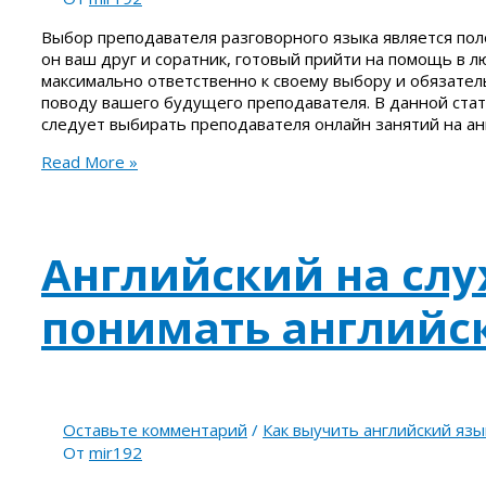
Выбор преподавателя разговорного языка является поло
он ваш друг и соратник, готовый прийти на помощь в л
максимально ответственно к своему выбору и обязате
поводу вашего будущего преподавателя. В данной стат
следует выбирать преподавателя онлайн занятий на ан
Read More »
Английский на слух
понимать английс
Оставьте комментарий
/
Как выучить английский язы
От
mir192