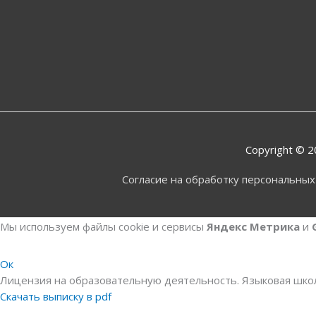
Copyright © 
Согласие на обработку персональны
Мы используем файлы cookie и сервисы
Яндекс Метрика
и
Ок
Лицензия на образовательную деятельность. Языковая школа
Скачать выписку в pdf