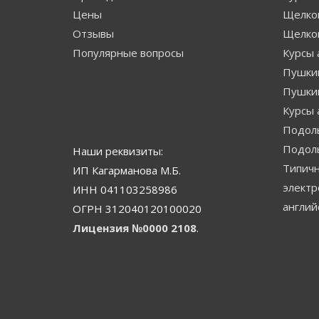
Цены
Щелков
Отзывы
Щелко
Популярные вопросы
Курсы 
Пушкин
Пушки
Курсы 
Подоль
Подол
Наши реквизиты:
Типичн
ИП Кагарманова М.Б.
электр
ИНН 041103258986
англий
ОГРН 312040120100020
Лицензия №0000 2108
.