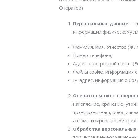
Оператор).
Персональные данные
— л
информации физическому ли
Фамилия, имя, отчество (ФИ
Номер телефона;
Адрес электронной почты (Em
Файлы cookie, информация о 
IP-адрес, информация о бра
Оператор может соверша
накопление, хранение, уточ
трансграничная), обезличив
автоматизированными средс
Обработка персональных
том числе в информационных