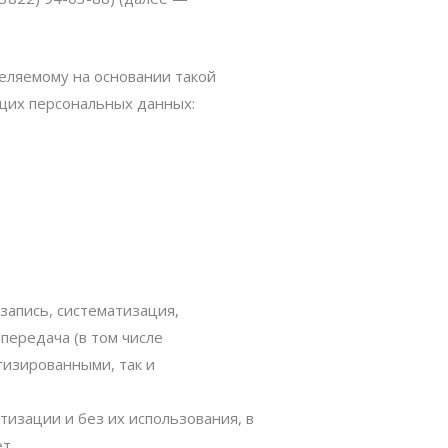
еляемому на основании такой
щих персональных данных:
запись, систематизация,
передача (в том числе
тизированными, так и
тизации и без их использования, в
т.