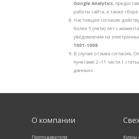
Google Analytics
, предоста
работы сайта, а также сбора
Настоящее согласие действу
более 5 (пяти) лет с момен
уведомления на электронны
1001-1008
.
В случае отзыва согласия, 
пунктами 2–11 части 1 стат
данных».
О компании
Све
Преподаватели
Курсы 