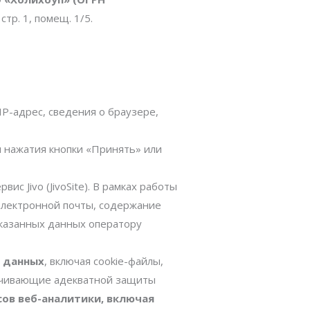
стр. 1, помещ. 1/5.
IP-адрес, сведения о браузере,
м нажатия кнопки «Принять» или
с Jivo (JivoSite). В рамках работы
электронной почты, содержание
 указанных данных оператору
х данных
, включая cookie-файлы,
спечивающие адекватной защиты
сов веб-аналитики, включая