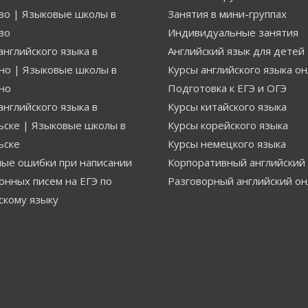
о | Языковые школы в
Занятия в мини-группах
во
Индивидуальные занятия
английского языка в
Английский язык для детей
о | Языковые школы в
Курсы английского языка о
но
Подготовка к ЕГЭ и ОГЭ
английского языка в
Курсы китайского языка
ске | Языковые школы в
Курсы корейского языка
ьске
Курсы немецкого языка
ые ошибки при написании
Корпоративный английский
онных писем на ЕГЭ по
Разговорный английский о
скому языку