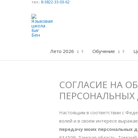
тел.:
8-3822-33-03-62
Перейти
к
содержимому
Лето 2026
Обучение
Ц
СОГЛАСИЕ НА О
ПЕРСОНАЛЬНЫХ
Настоящим в соответствии с Феде
волей и в своем интересе выража
передачу моих персональных 
634509, Томская область, Томский р