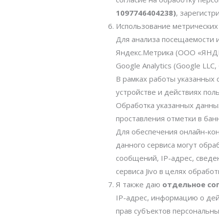
1097746404238)
, зарегистри
Использование метрических п
Для анализа посещаемости и
Яндекс.Метрика (ООО «ЯНДЕ
Google Analytics (Google LLC,
В рамках работы указанных с
устройстве и действиях поль
Обработка указанных данных
проставления отметки в бан
Для обеспечения онлайн-конс
данного сервиса могут обра
сообщений, IP-адрес, сведе
сервиса Jivo в целях обраб
Я также даю
отдельное со
IP-адрес, информацию о дей
прав субъектов персональны