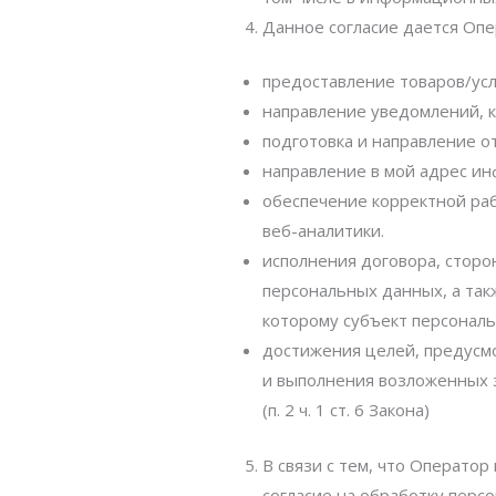
Данное согласие дается Оп
предоставление товаров/усл
направление уведомлений, к
подготовка и направление о
направление в мой адрес инф
обеспечение корректной раб
веб-аналитики.
исполнения договора, сторо
персональных данных, а так
которому субъект персональн
достижения целей, предусм
и выполнения возложенных 
(п. 2 ч. 1 ст. 6 Закона)
В связи с тем, что Операто
согласие на обработку пер