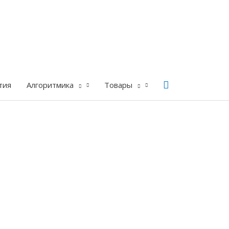
Поиск
тия
Алгоритмика
Товары