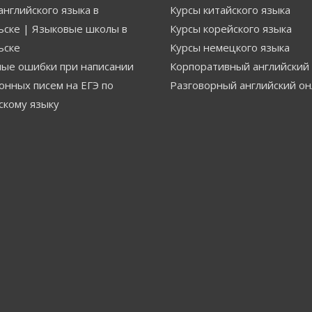
английского языка в
Курсы китайского языка
ске | Языковые школы в
Курсы корейского языка
ьске
Курсы немецкого языка
ые ошибки при написании
Корпоративный английский
онных писем на ЕГЭ по
Разговорный английский о
скому языку