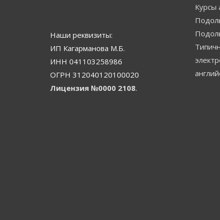
Курсы 
Подоль
Подол
Наши реквизиты:
Типичн
ИП Кагарманова М.Б.
электр
ИНН 041103258986
англий
ОГРН 312040120100020
Лицензия №0000 2108
.