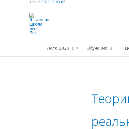
тел.:
8-3822-33-03-62
Перейти
к
содержимому
Лето 2026
Обучение
Ц
Теори
реаль