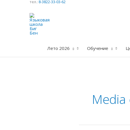
тел.:
8-3822-33-03-62
Перейти
к
содержимому
Лето 2026
Обучение
Ц
Media 