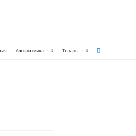
Поиск
тия
Алгоритмика
Товары