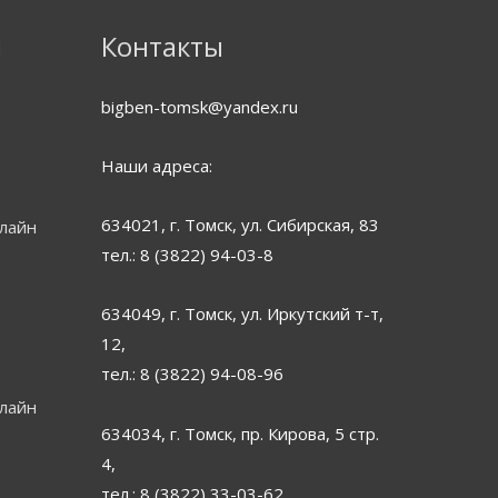
WhatsApp
ВКонтакте
Instagram
я
Контакты
bigben-tomsk@yandex.ru
Наши адреса:
634021, г. Томск, ул. Сибирская, 83
нлайн
тел.: 8 (3822) 94-03-8
634049, г. Томск, ул. Иркутский т-т,
12,
тел.: 8 (3822) 94-08-96
нлайн
634034, г. Томск, пр. Кирова, 5 стр.
4,
тел.: 8 (3822) 33-03-62