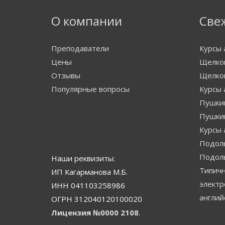
О компании
Све
Преподаватели
Курсы 
Цены
Щелков
Отзывы
Щелко
Популярные вопросы
Курсы 
Пушкин
Пушки
Курсы 
Подоль
Подол
Наши реквизиты:
Типичн
ИП Кагарманова М.Б.
электр
ИНН 041103258986
англий
ОГРН 312040120100020
Лицензия №0000 2108
.