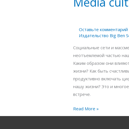
Media cul
culture
Оставьте комментарий
Издательство Big Ben S
Социальные сети и массм
неотъемлемой частью наш
Каким образом они влияют
жизни? Как быть счастлив
продуктивно включать ци
нашу жизни? Это и многое
встрече.
Read More »