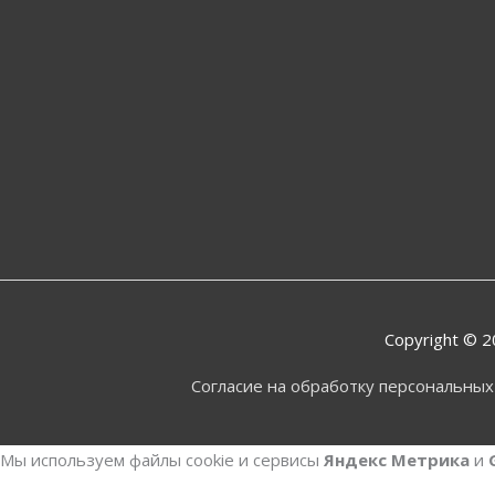
Copyright © 
Согласие на обработку персональны
Мы используем файлы cookie и сервисы
Яндекс Метрика
и