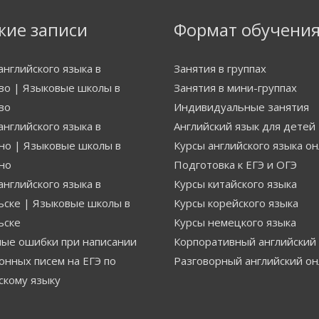
жие записи
Формат обучени
английского языка в
Занятия в группах
о | Языковые школы в
Занятия в мини-группах
во
Индивидуальные занятия
английского языка в
Английский язык для детей
о | Языковые школы в
Курсы английского языка о
но
Подготовка к ЕГЭ и ОГЭ
английского языка в
Курсы китайского языка
ске | Языковые школы в
Курсы корейского языка
ьске
Курсы немецкого языка
ые ошибки при написании
Корпоративный английский
онных писем на ЕГЭ по
Разговорный английский о
скому языку