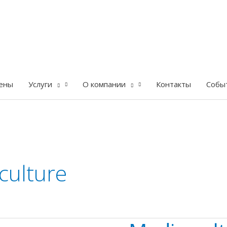
ены
Услуги
О компании
Контакты
Собы
culture
Media