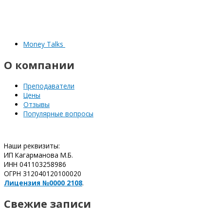
Money Talks
О компании
Преподаватели
Цены
Отзывы
Популярные вопросы
Наши реквизиты:
ИП Кагарманова М.Б.
ИНН 041103258986
ОГРН 312040120100020
Лицензия №0000 2108
.
Свежие записи