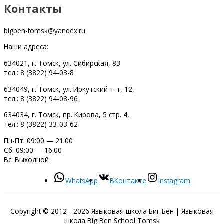
Контакты
bigben-tomsk@yandex.ru
Наши адреса:
634021, г. Томск, ул. Сибирская, 83
тел.: 8 (3822) 94-03-8
634049, г. Томск, ул. Иркутский т-т, 12,
тел.: 8 (3822) 94-08-96
634034, г. Томск, пр. Кирова, 5 стр. 4,
тел.: 8 (3822) 33-03-62
Пн-Пт: 09:00 — 21:00
Сб: 09:00 — 16:00
Вс: Выходной
WhatsApp
ВКонтакте
Instagram
Copyright © 2012 - 2026
Языковая школа Биг Бен
| Языковая
школа Big Ben School Tomsk