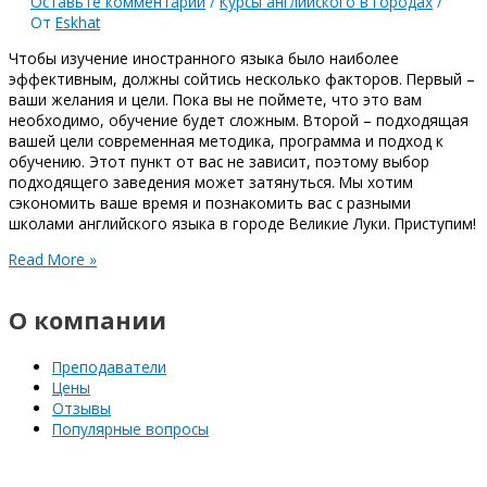
Оставьте комментарий
/
Курсы английского в городах
/
От
Eskhat
Чтобы изучение иностранного языка было наиболее
эффективным, должны сойтись несколько факторов. Первый –
ваши желания и цели. Пока вы не поймете, что это вам
необходимо, обучение будет сложным. Второй – подходящая
вашей цели современная методика, программа и подход к
обучению. Этот пункт от вас не зависит, поэтому выбор
подходящего заведения может затянуться. Мы хотим
сэкономить ваше время и познакомить вас с разными
школами английского языка в городе Великие Луки. Приступим!
Read More »
О компании
Преподаватели
Цены
Отзывы
Популярные вопросы