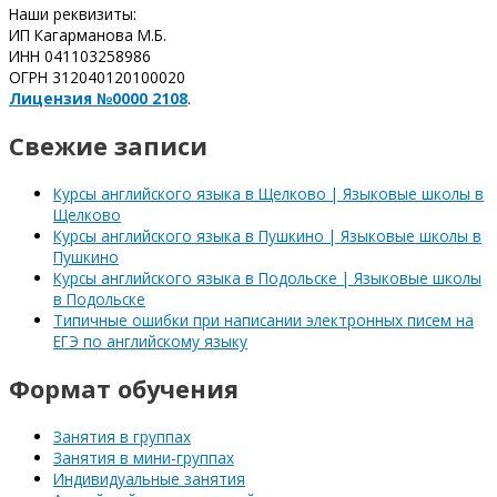
Наши реквизиты:
ИП Кагарманова М.Б.
ИНН 041103258986
ОГРН 312040120100020
Лицензия №0000 2108
.
Свежие записи
Курсы английского языка в Щелково | Языковые школы в
Щелково
Курсы английского языка в Пушкино | Языковые школы в
Пушкино
Курсы английского языка в Подольске | Языковые школы
в Подольске
Типичные ошибки при написании электронных писем на
ЕГЭ по английскому языку
Формат обучения
Занятия в группах
Занятия в мини-группах
Индивидуальные занятия