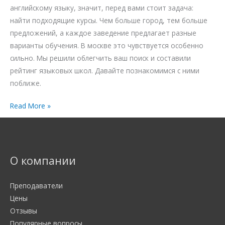
английскому языку, значит, перед вами стоит задача:
найти подходящие курсы. Чем больше город, тем больше
предложений, а каждое заведение предлагает разные
варианты обучения. В москве это чувствуется особенно
сильно. Мы решили облегчить ваш поиск и составили
рейтинг языковых школ. Давайте познакомимся с ними
поближе.
Read More »
О компании
Преподаватели
Цены
Отзывы
Популярные вопросы