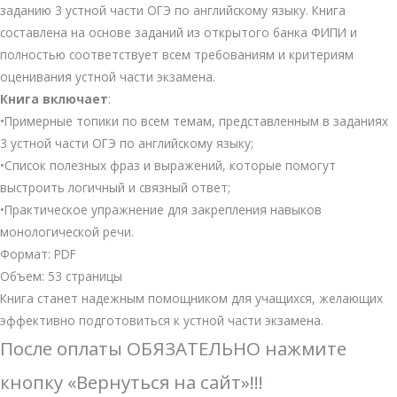
заданию 3 устной части ОГЭ по английскому языку. Книга
составлена на основе заданий из открытого банка ФИПИ и
полностью соответствует всем требованиям и критериям
оценивания устной части экзамена.
Книга включает
:
•Примерные топики по всем темам, представленным в заданиях
3 устной части ОГЭ по английскому языку;
•Список полезных фраз и выражений, которые помогут
выстроить логичный и связный ответ;
•Практическое упражнение для закрепления навыков
монологической речи.
Формат: PDF
Объем: 53 страницы
Книга станет надежным помощником для учащихся, желающих
эффективно подготовиться к устной части экзамена.
После оплаты ОБЯЗАТЕЛЬНО нажмите
кнопку «Вернуться на сайт»!!!