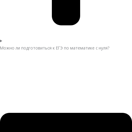
Можно ли подготовиться к ЕГЭ по математике с нуля?