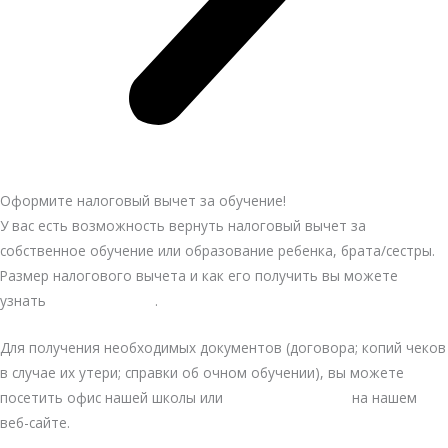
Оформите налоговый вычет за обучение!
У вас есть возможность вернуть налоговый вычет за
собственное обучение или образование ребенка, брата/сестры.
Размер налогового вычета и как его получить вы можете
узнать
в нашей статье
.
Для получения необходимых документов (договора; копий чеков
в случае их утери; справки об очном обучении), вы можете
посетить офис нашей школы или
заполнить анкету
на нашем
веб-сайте.