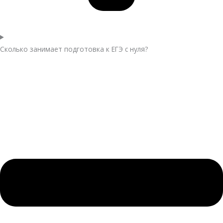
Сколько занимает подготовка к ЕГЭ с нуля?