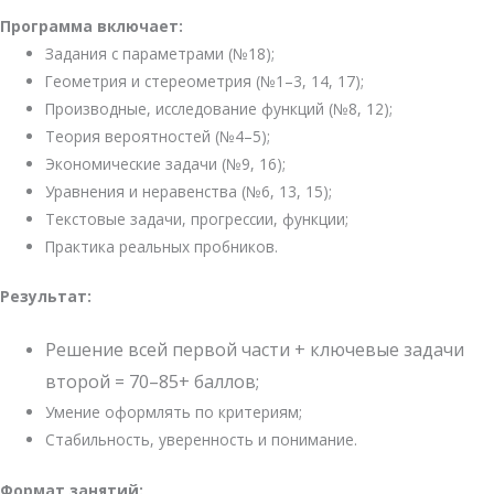
Программа включает:
Задания с параметрами (№18);
Геометрия и стереометрия (№1–3, 14, 17);
Производные, исследование функций (№8, 12);
Теория вероятностей (№4–5);
Экономические задачи (№9, 16);
Уравнения и неравенства (№6, 13, 15);
Текстовые задачи, прогрессии, функции;
Практика реальных пробников.
Результат:
Решение
всей
первой
части +
ключевые
задачи
второй =
70–
85+
баллов;
Умение
оформлять
по
критериям;
Стабильность,
уверенность
и
понимание.
Формат
занятий: