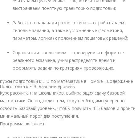
Учитываем цель ученика — 60, 80 или 100 баллов — и
выстраиваем понятную траекторию подготовки;
Работать с задачами разного типа — отрабатываем
типовые задания, а также усложнённые (геометрия,
параметры, логика) с пояснением пошаговых решений;
Справляться с волнением — тренируемся в формате
реального экзамена, учим распределять время и
оформлять задачи по критериям проверяющих.
Курсы подготовки к ЕГЭ по математике в Томске - Содержание
Подготовка к ЕГЭ. Базовый уровень
Курс рассчитан на школьников, выбирающих сдачу базовой
математики. Он подходит тем, кому необходимо уверенно
освоить базовый уровень, чтобы получить 4–5 баллов и пройти
минимальный порог для поступления.
Программа включает: