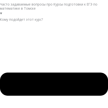
Часто задаваемые вопросы про Курсы подготовки к ЕГЭ по
математике в Томске
Кому подойдет этот курс?