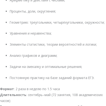
Арифметику и действия с числами;
Проценты, доли, округления;
Геометрию: треугольники, четырёхугольники, окружности;
Уравнения и неравенства;
Элементы статистики, теории вероятностей и логики;
Анализ графиков и диаграмм;
Задачи на смекалку и оптимальные решения;
Постоянную практику на базе заданий формата ЕГЭ.
Формат
: 2 раза в неделю по 1.5 часа
Длительность
: сентябрь–май (72 занятия, 108 академических
часов)