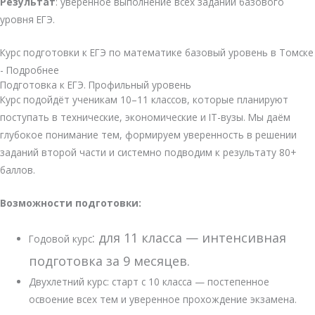
Результат
: уверенное выполнение всех заданий базового
уровня ЕГЭ.
Курс подготовки к ЕГЭ по математике базовый уровень в Томске
- Подробнее
Подготовка к ЕГЭ. Профильный уровень
Курс подойдёт ученикам 10–11 классов, которые планируют
поступать в технические, экономические и IT-вузы. Мы даём
глубокое понимание тем, формируем уверенность в решении
заданий второй части и системно подводим к результату 80+
баллов.
Возможности подготовки:
:
для
11
класса —
интенсивная
Годовой курс
подготовка
за
9
месяцев.
Двухлетний курс: старт с 10 класса — постепенное
освоение всех тем и уверенное прохождение экзамена.