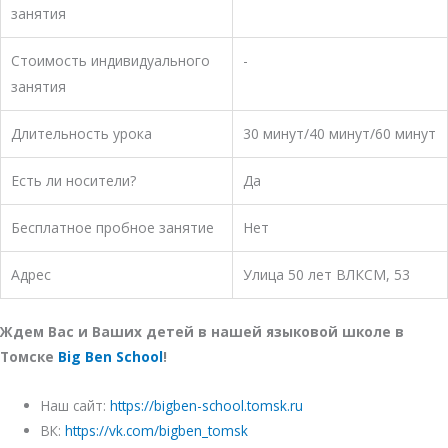
занятия
Стоимость индивидуального
-
занятия
Длительность урока
30 минут/40 минут/60 минут
Есть ли носители?
Да
Бесплатное пробное занятие
Нет
Адрес
​Улица 50 лет ВЛКСМ, 53
Ждем Вас и Ваших детей в нашей языковой школе в
Томске
Big Ben School
!
Наш сайт:
https://bigben-school.tomsk.ru
ВК:
https://vk.com/bigben_tomsk