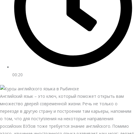
00:20
Английский язык – это ключ, который поможет открыть вам
множество дверей современной жизни. Речь не только о
переезде в другую страну и построении там карьеры, напомним
о том, что для поступления на некоторые направления
российских ВУЗов тоже требуется знание английского. Помимо
этого, изучение иностранного языка развивает наш мозг: делает