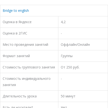
Bridge to english
Оценка в Яндексе
4,2
Оценка в 2ГИС
-
Место проведения занятий
Оффлайн/Онлайн
Формат занятий
Группы
Стоимость группового занятия
От 250 руб.
Стоимость индивидуального
-
занятия
Длительность урока
50 минут
Есть ли носители?
Нет