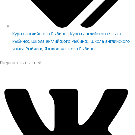
Курсы английского Рыбинск
,
Курсы английского языка
Рыбинск
,
Школа английского Рыбинск
,
Школа английского
языка Рыбинск
,
Языковая школа Рыбинск
Поделитесь статьей