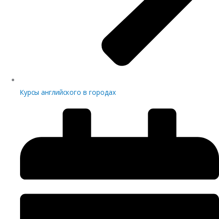
Курсы английского в городах