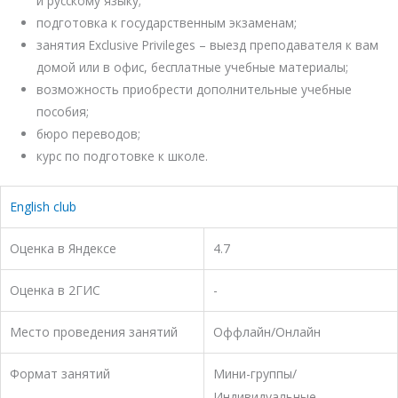
и русскому языку;
подготовка к государственным экзаменам;
занятия Exclusive Privileges – выезд преподавателя к вам
домой или в офис, бесплатные учебные материалы;
возможность приобрести дополнительные учебные
пособия;
бюро переводов;
курс по подготовке к школе.
English club
Оценка в Яндексе
4.7
Оценка в 2ГИС
-
Место проведения занятий
Оффлайн/Онлайн
Формат занятий
Мини-группы/
Индивидуальные