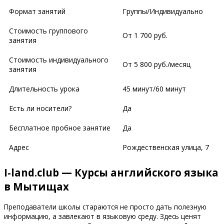
Формат занятий
Группы/Индивидуально
Стоимость группового
От 1 700 руб.
занятия
Стоимость индивидуального
От 5 800 руб./месяц
занятия
Длительность урока
45 минут/60 минут
Есть ли носители?
Да
Бесплатное пробное занятие
Да
Адрес
Рождественская улица, 7
I-land.club — Курсы английского языка
в Мытищах
Преподаватели школы стараются не просто дать полезную
информацию, а завлекают в языковую среду. Здесь ценят