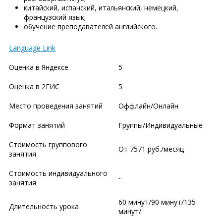
китайский, испанский, итальянский, немецкий,
французский язык;
обучение преподавателей английского.
Language Link
Оценка в Яндексе
5
Оценка в 2ГИС
5
Место проведения занятий
Оффлайн/Онлайн
Формат занятий
Группы/Индивидуальные
Стоимость группового
От 7571 руб./месяц
занятия
Стоимость индивидуального
-
занятия
60 минут/90 минут/135
Длительность урока
минут/