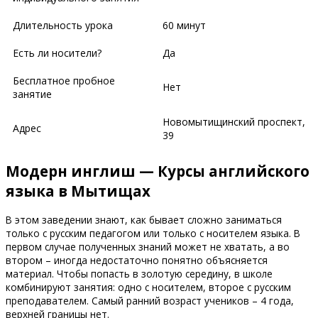
Длительность урока
60 минут
Есть ли носители?
Да
Бесплатное пробное
Нет
занятие
Новомытищинский проспект,
Адрес
39
Модерн инглиш — Курсы английского
языка в Мытищах
В этом заведении знают, как бывает сложно заниматься
только с русским педагогом или только с носителем языка. В
первом случае полученных знаний может не хватать, а во
втором – иногда недостаточно понятно объясняется
материал. Чтобы попасть в золотую середину, в школе
комбинируют занятия: одно с носителем, второе с русским
преподавателем. Самый ранний возраст учеников – 4 года,
верхней границы нет.