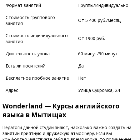
Формат занятий
Группы/Индивидуально
Стоимость группового
От 5 400 руб./месяц
занятия
Стоимость индивидуального
От 1900 руб.
занятия
Длительность урока
60 минут/90 минут
Есть ли носители?
Да
Бесплатное пробное занятие
Нет
Адрес
​​Улица Сукромка, 24
Wonderland — Курсы английского
языка в Мытищах
Педагоги данной студии знают, насколько важно создать на
занятии приятную и дружескую атмосферу. Если вы
комфортно чувствуете себя во время урока, то полученные