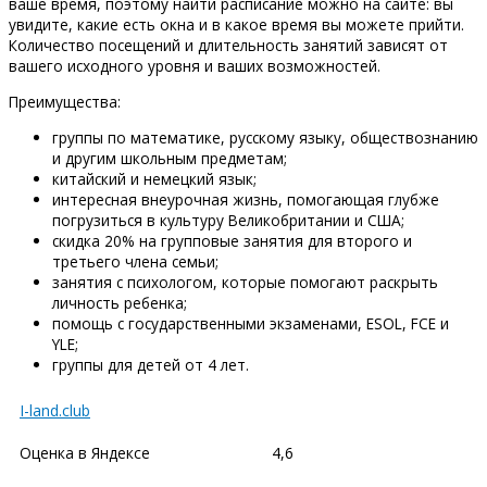
ваше время, поэтому найти расписание можно на сайте: вы
увидите, какие есть окна и в какое время вы можете прийти.
Количество посещений и длительность занятий зависят от
вашего исходного уровня и ваших возможностей.
Преимущества:
группы по математике, русскому языку, обществознанию
и другим школьным предметам;
китайский и немецкий язык;
интересная внеурочная жизнь, помогающая глубже
погрузиться в культуру Великобритании и США;
скидка 20% на групповые занятия для второго и
третьего члена семьи;
занятия с психологом, которые помогают раскрыть
личность ребенка;
помощь с государственными экзаменами, ESOL, FCE и
YLE;
группы для детей от 4 лет.
I-land.club
Оценка в Яндексе
4,6