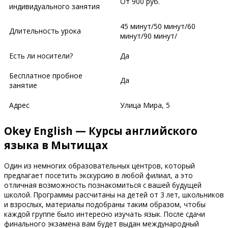
От 900 руб.
индивидуального занятия
45 минут/50 минут/60
Длительность урока
минут/90 минут/
Есть ли носители?
Да
Бесплатное пробное
Да
занятие
Адрес
​Улица Мира, 5
Okey English — Курсы английского
языка в Мытищах
Один из немногих образовательных центров, который
предлагает посетить экскурсию в любой филиал, а это
отличная возможность познакомиться с вашей будущей
школой. Программы рассчитаны на детей от 3 лет, школьников
и взрослых, материалы подобраны таким образом, чтобы
каждой группе было интересно изучать язык. После сдачи
финального экзамена вам будет выдан международный