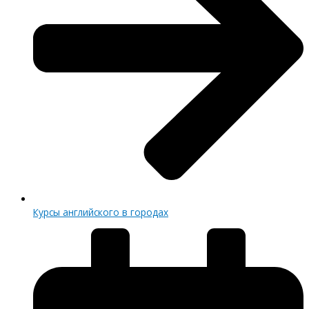
Курсы английского в городах