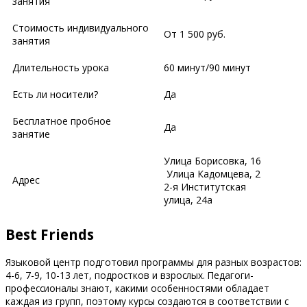
занятия
Стоимость индивидуального
От 1 500 руб.
занятия
Длительность урока
60 минут/90 минут
Есть ли носители?
Да
Бесплатное пробное
Да
занятие
​​​Улица Борисовка, 16
​Улица Кадомцева, 2
Адрес
​2-я Институтская
улица, 24а
Best Friends
Языковой центр подготовил программы для разных возрастов:
4-6, 7-9, 10-13 лет, подростков и взрослых. Педагоги-
профессионалы знают, какими особенностями обладает
каждая из групп, поэтому курсы создаются в соответствии с