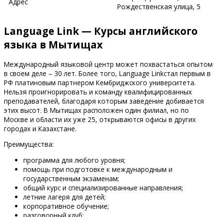
Адрес
Рождественская улица, 5
Language Link — Курсы английского
языка в Мытищах
Международный языковой центр может похвастаться опытом
в своем деле – 30 лет. Более того, Language Linkстал первым в
РФ платиновым партнером Кембриджского университета.
Нельзя проигнорировать и команду квалифицированных
преподавателей, благодаря которым заведение добивается
этих высот. В Мытищах расположен один филиал, но по
Москве и области их уже 25, открываются офисы в других
городах и Казахстане.
Преимущества:
программа для любого уровня;
помощь при подготовке к международным и
государственным экзаменам;
общий курс и специализированные направления;
летние лагеря для детей;
корпоративное обучение;
разговорный клуб;