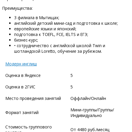
Преимущества:
3 филиала в Мытищах;
английский детский мини-сад и подготовка к школе;
европейские языки и японский;
подготовка к TOEFL, FCE, IELTS и ЕГЭ;
бизнес-курс;
• сотрудничество с английской школой Twin и
шотландской Loretto, обучение за рубежом.
Модерн инглиш
Оценка в Яндексе
5
Оценка в 2ГИС
5
Место проведения занятий
Оффлайн/Онлайн
Мини-группы/Группы/
Формат занятий
Индивидуально
Стоимость группового
От 4480 руб./месяц