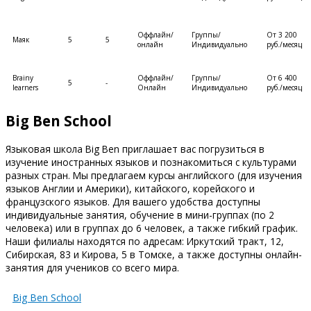
Оффлайн/
Группы/
От 3 200
Маяк
5
5
онлайн
Индивидуально
руб./месяц
Brainy
Оффлайн/
Группы/
От 6 400
5
-
learners
Онлайн
Индивидуально
руб./месяц
Big Ben School
Языковая школа Big Ben приглашает вас погрузиться в
изучение иностранных языков и познакомиться с культурами
разных стран. Мы предлагаем курсы английского (для изучения
языков Англии и Америки), китайского, корейского и
французского языков. Для вашего удобства доступны
индивидуальные занятия, обучение в мини-группах (по 2
человека) или в группах до 6 человек, а также гибкий график.
Наши филиалы находятся по адресам: Иркутский тракт, 12,
Сибирская, 83 и Кирова, 5 в Томске, а также доступны онлайн-
занятия для учеников со всего мира.
Big Ben School