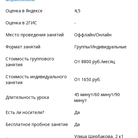
Оценка в Яндексе
4,5
Оценка в 2ГИС
-
Место проведения занятий
Оффлайн/Онлайн
Формат занятий
Группы/Индивидуальные
Стоимость группового
От 8800 руб./месяц
занятия
Стоимость индивидуального
От 1650 руб.
занятия
45 минут/60 минут/90
Длительность урока
минут
Есть ли носители?
Да
Бесплатное пробное занятие
Да
Улица Щербакова, 2 к1