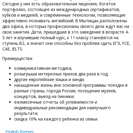
Сегодня у них есть образовательная лицензия, богатое
портфолио, состоящее из международных сертификатов,
кубков и медалей, и современные технологии, позволяющие
эффективно познавать английский. В Мытищах расположены
два офиса, в которых профессионалы своего дела ждут вас на
свои занятия. Дети, пришедшие в это заведение в возрасте 4-
5 лет и изучившие полный курс, к 11 классу становятся на
ступень B2, а значит они способны без проблем сдать ЕГЭ, FCE,
CAE, IELTS.
Преимущества:
коммуникативная методика;
розыгрыши интересных призов два раза в год;
другие европейские языки и хинди;
насыщенная жизнь вне основной программы: поездки в
разные страны, города России, посещение музеев,
концертов, выезд на пикники;
ежемесячные отчеты об успеваемости и
индивидуальные рекомендации для наилучшего
результата;
скидка 10% на каждого ребенка из семьи.
English forever