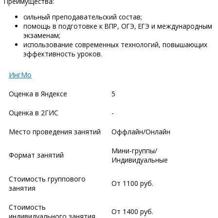
Преимущества:
сильный преподавательский состав;
помощь в подготовке к ВПР, ОГЭ, ЕГЭ и международным
экзаменам;
использование современных технологий, повышающих
эффективность уроков.
ИнгМо
Оценка в Яндексе
5
Оценка в 2ГИС
-
Место проведения занятий
Оффлайн/Онлайн
Мини-группы/
Формат занятий
Индивидуальные
Стоимость группового
От 1100 руб.
занятия
Стоимость
От 1400 руб.
индивидуального занятия