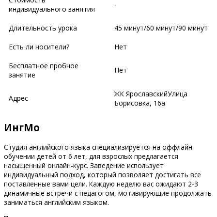
-
индивидуального занятия
Длительность урока
45 минут/60 минут/90 минут
Есть ли носители?
Нет
Бесплатное пробное
Нет
занятие
​ЖК Ярославский​Улица
Адрес
Борисовка, 16а
ИнгМо
Студия английского языка специализируется на оффлайн
обучении детей от 6 лет, для взрослых предлагается
насыщенный онлайн-курс. Заведение использует
индивидуальный подход, который позволяет достигать все
поставленные вами цели. Каждую неделю вас ожидают 2-3
динамичные встречи с педагогом, мотивирующие продолжать
заниматься английским языком.