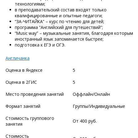
технологиями;
в преподавательский состав входят только
квалифицированные и опытные педагоги;
“ЗА-ЧИТАЙКА” – курс по чтению для детей;
программа “Английский для путешествий”;
“Music way” – музыкальные занятия, благодаря которым
иностранный язык запоминается быстрее;
подготовка к ЕГЭ и ОГЭ.
Англичанка
Оценка в Яндексе
5
Оценка в 2ГИС
5
Место проведения занятий
Оффлайн/Онлайн
Формат занятий
Группы/Индивидуальные
Стоимость группового
От 400 руб.
занятия
Стоимость