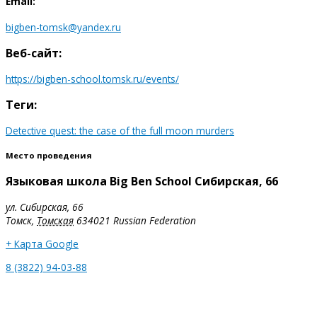
Email:
bigben-tomsk@yandex.ru
Веб-сайт:
https://bigben-school.tomsk.ru/events/
Теги:
Detective quest: the case of the full moon murders
Место проведения
Языковая школа Big Ben School Сибирская, 66
ул. Сибирская, 66
Томск
,
Томская
634021
Russian Federation
+ Карта Google
8 (3822) 94-03-88