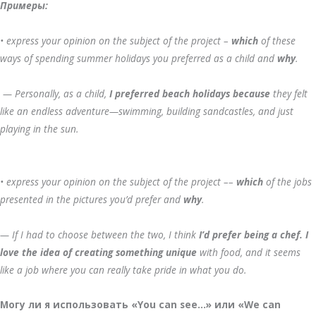
Примеры:
• express your opinion on the subject of the project –
which
of these
ways of spending summer holidays you preferred as a child and
why
.
— Personally, as a child,
I preferred
beach holidays
because
they felt
like an endless adventure—swimming, building sandcastles, and just
playing in the sun.
• express your opinion on the subject of the project ––
which
of the jobs
presented in the pictures you’d prefer and
why
.
— If I had to choose between the two, I think
I’d prefer being a chef. I
love the idea of creating something unique
with food, and it seems
like a job where you can really take pride in what you do.
Могу ли я использовать «You can see…» или «We can