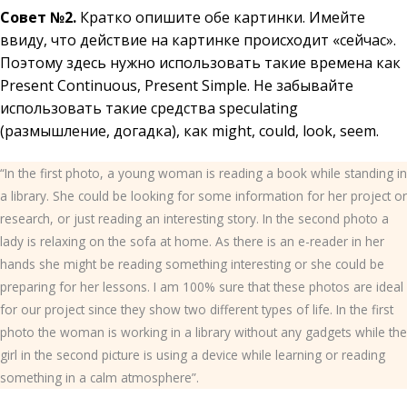
Совет №2.
Кратко опишите обе картинки. Имейте
ввиду, что действие на картинке происходит «сейчас».
Поэтому здесь нужно использовать такие времена как
Present Continuous, Present Simple. Не забывайте
использовать такие средства speculating
(размышление, догадка), как might, could, look, seem.
“In the first photo, a young woman is reading a book while standing in
a library. She could be looking for some information for her project or
research, or just reading an interesting story. In the second photo a
lady is relaxing on the sofa at home. As there is an e-reader in her
hands she might be reading something interesting or she could be
preparing for her lessons. I am 100% sure that these photos are ideal
for our project since they show two different types of life. In the first
photo the woman is working in a library without any gadgets while the
girl in the second picture is using a device while learning or reading
something in a calm atmosphere”.