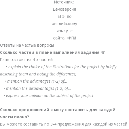
Ис
точник:
Демоверсия
ЕГЭ по
английскому
языку с
сайта ФИПИ
Ответы на частые вопросы
Сколько частей в плане выполнения задания 4?
План состоит из 4-х частей:
• explain the choice of the illustrations for the project by briefly
describing them and noting the differences;
• mention the advantages (1-2) of…
• mention the disadvantages (1-2) of…
• express your opinion on the subject of the project –
Сколько предложений я могу составить для каждой
части плана?
Вы можете составить по 3-4 предложения для каждой из частей