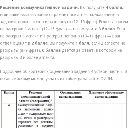
Решение коммуникативной задачи.
Вы получите
4 балла
,
если ваше высказывание отражает все аспекты, указанные в
задании, полно, точно и развёрнуто (12–15 фраз). Если вы совсем
не раскрыли 1 аспект (12–15 фраз) — вы получите
3 балла
. Если
не раскрыт 1 аспект и 1 раскрыт неполно (10–11 фраз) — ваш
ответ оценят в
2 балла
. Вы получите
1 балл
, если 2 аспекта не
раскрыты (8–9 фраз).
0 баллов
дается за ответ, в котором не
раскрыты 3 и более аспекта.
Подробнее об критериях оценивания задания 4 устной части ЕГЭ
по английскому можно узнать из таблицы на сайте ФИПИ: