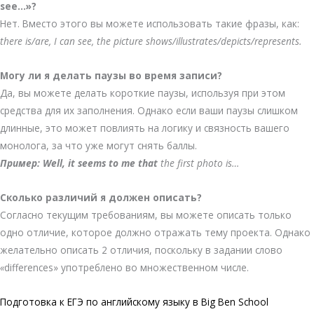
see…»?
Нет. Вместо этого вы можете использовать такие фразы, как:
there is/are, I can see, the picture shows/illustrates/depicts/represents.
Могу ли я делать паузы во время записи?
Да, вы можете делать короткие паузы, используя при этом
средства для их заполнения. Однако если ваши паузы слишком
длинные, это может повлиять на логику и связность вашего
монолога, за что уже могут снять баллы.
Пример: Well, it seems to me
that
the first photo is…
Сколько различий я должен описать?
Согласно текущим требованиям, вы можете описать только
одно отличие, которое должно отражать тему проекта. Однако
желательно описать 2 отличия, поскольку в задании слово
«
differences» употреблено во множественном числе.
Подготовка к ЕГЭ по английскому языку в Big Ben School