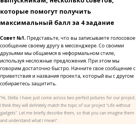
выпускникам, несколько советов,
которые помогут получить
максимальный балл за 4 задание
Совет №1.
Представьте, что вы записываете голосовое
сообщение своему другу в мессенджере. Со своими
друзьями мы общаемся в неформальном стиле,
используя несложные предложения. При этом мы
говорим достаточно быстро. Начните свое сообщение с
приветствия и названия проекта, который вы с другом
собираетесь защитить.
“Hi, Stella. I have just come across two perfect pictures for our project.
I think they will definitely match the topic of our project “Life without
gadgets”. Let me briefly describe them, so that you can imagine them
and understand what I mean”.