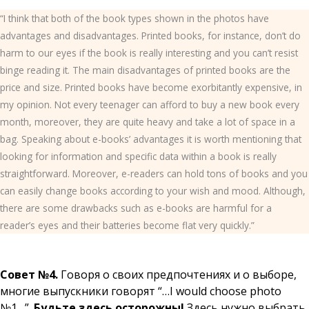
“I think that both of the book types shown in the photos have
advantages and disadvantages. Printed books, for instance, don’t do
harm to our eyes if the book is really interesting and you can’t resist
binge reading it. The main disadvantages of printed books are the
price and size. Printed books have become exorbitantly expensive, in
my opinion. Not every teenager can afford to buy a new book every
month, moreover, they are quite heavy and take a lot of space in a
bag. Speaking about e-books’ advantages it is worth mentioning that
looking for information and specific data within a book is really
straightforward. Moreover, e-readers can hold tons of books and you
can easily change books according to your wish and mood. Although,
there are some drawbacks such as e-books are harmful for a
reader’s eyes and their batteries become flat very quickly.”
Совет №4.
Говоря о своих предпочтениях и о выборе,
многие выпускники говорят “…I would choose photo
№1…”.
Будьте здесь осторожны!
Здесь нужно выбрать