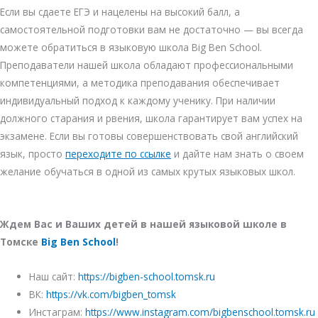
Если вы сдаете ЕГЭ и нацелены на высокий балл, а
самостоятельной подготовки вам не достаточно — вы всегда
можете обратиться в языковую школа Big Ben School.
Преподаватели нашей школа обладают профессиональными
компетенциями, а методика преподавания обеспечивает
индивидуальный подход к каждому ученику. При наличии
должного старания и рвения, школа гарантирует вам успех на
экзамене. Если вы готовы совершенствовать свой английский
язык, просто
переходите по ссылке
и дайте нам знать о своем
желание обучаться в одной из самых крутых языковых школ.
Ждем Вас и Ваших детей в нашей языковой школе в
Томске
Big Ben School
!
Наш сайт:
https://bigben-school.tomsk.ru
ВК:
https://vk.com/bigben_tomsk
Инстаграм:
https://www.instagram.com/bigbenschool.tomsk.ru