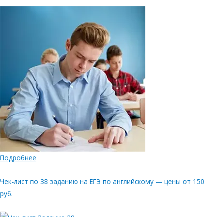
Подробнее
Чек-лист по 38 заданию на ЕГЭ по английскому — цены от 150
руб.