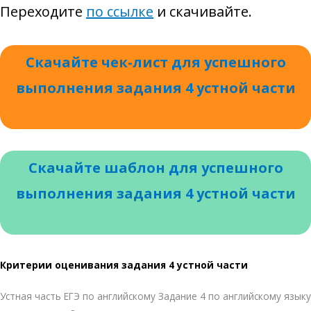
Переходите
по ссылке
и скачивайте.
Скачайте чек-лист для успешного
выполнения задания 4 устной части
Скачайте шаблон для успешного
выполнения задания 4 устной части
Критерии оценивания задания 4 устной части
Устная часть ЕГЭ по английскому Задание 4 по английскому языку